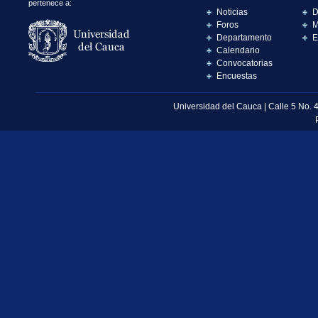
pertenece a:
Noticias
D
Foros
M
Departamento
E
Calendario
Convocatorias
Encuestas
Universidad del Cauca | Calle 5 No. 