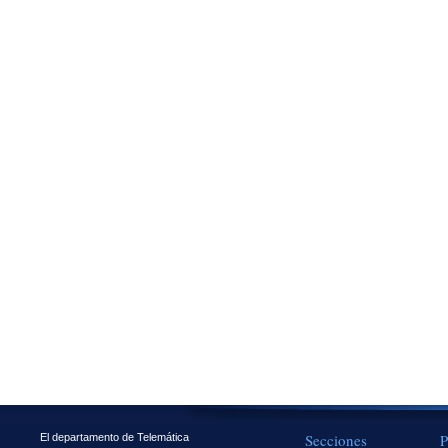
Secciones
P
El departamento de Telemática