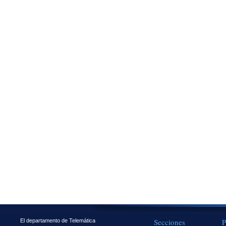
Secciones
P
El departamento de Telemática