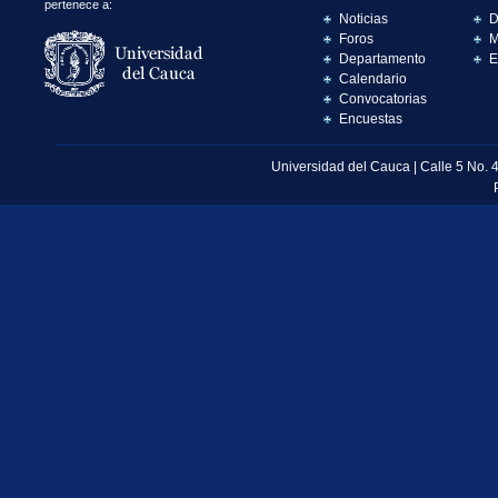
pertenece a:
Noticias
D
Foros
M
Departamento
E
Calendario
Convocatorias
Encuestas
Universidad del Cauca | Calle 5 No. 