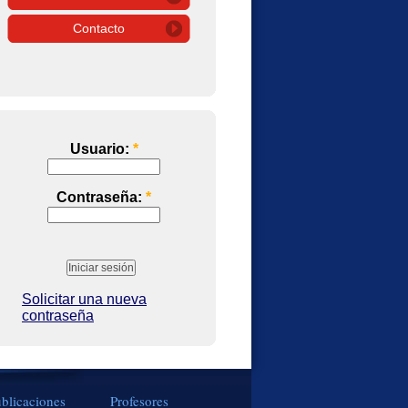
Contacto
Usuario:
*
Contraseña:
*
Solicitar una nueva
contraseña
blicaciones
Profesores