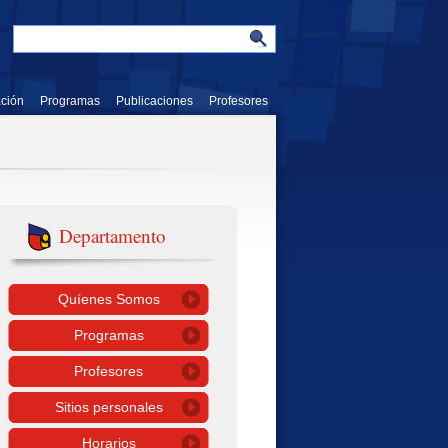
ación
Programas
Publicaciones
Profesores
Departamento
Quíenes Somos
Programas
Profesores
Sitios personales
Horarios