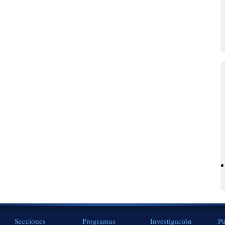
Secciones
Programas
Investigación
Pu