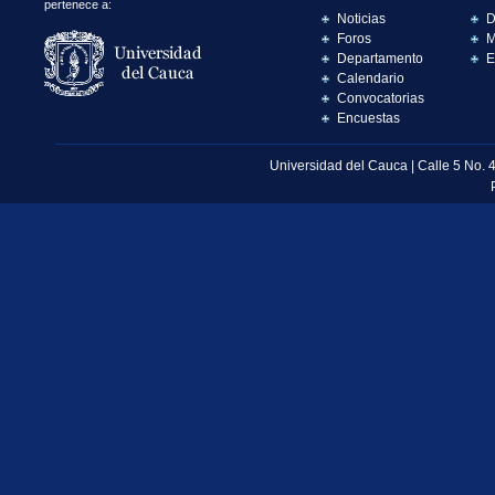
pertenece a:
Noticias
D
Foros
M
Departamento
E
Calendario
Convocatorias
Encuestas
Universidad del Cauca | Calle 5 No. 