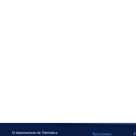
Secciones
P
El departamento de Telemática