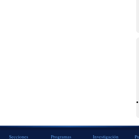
Secciones
Programas
Investigación
Pu