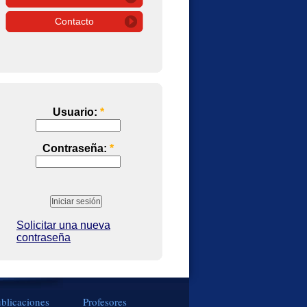
Contacto
Usuario:
*
Contraseña:
*
Solicitar una nueva
contraseña
blicaciones
Profesores