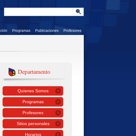
ación
Programas
Publicaciones
Profesores
Departamento
Quíenes Somos
Programas
Profesores
Sitios personales
Horarios