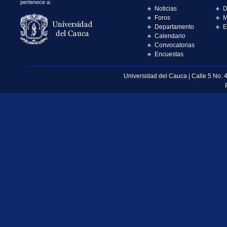
pertenece a:
Noticias
D
Foros
M
Departamento
E
Calendario
Convocatorias
Encuestas
Universidad del Cauca | Calle 5 No. 