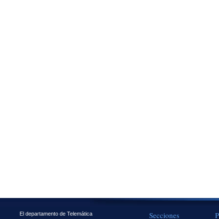
Secciones
P
El departamento de Telemática