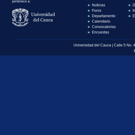
pertenece a:
Noticias
D
Foros
M
Departamento
E
Calendario
Convocatorias
Encuestas
Universidad del Cauca | Calle 5 No. 