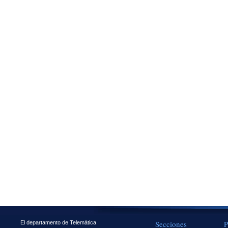
Secciones
P
El departamento de Telemática