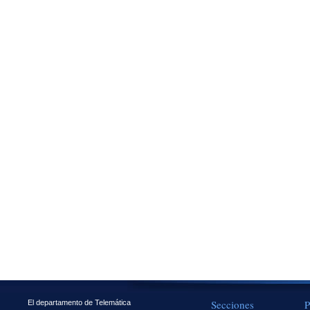
Secciones
P
El departamento de Telemática