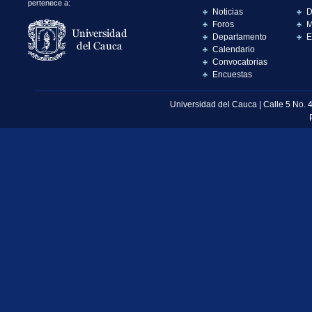
pertenece a:
Noticias
D
Foros
M
Departamento
E
Calendario
Convocatorias
Encuestas
Universidad del Cauca | Calle 5 No. 