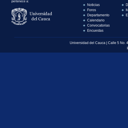
pertenece a:
Noticias
D
Foros
M
Departamento
E
Calendario
Convocatorias
Encuestas
Universidad del Cauca | Calle 5 No. 