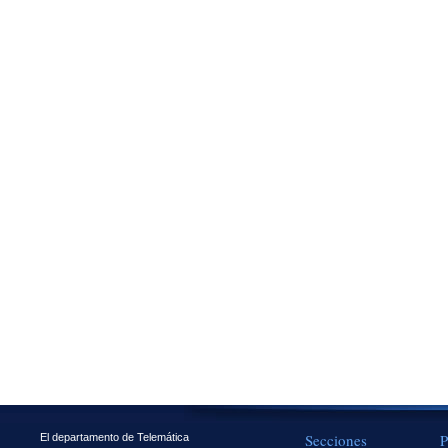
Secciones
P
El departamento de Telemática