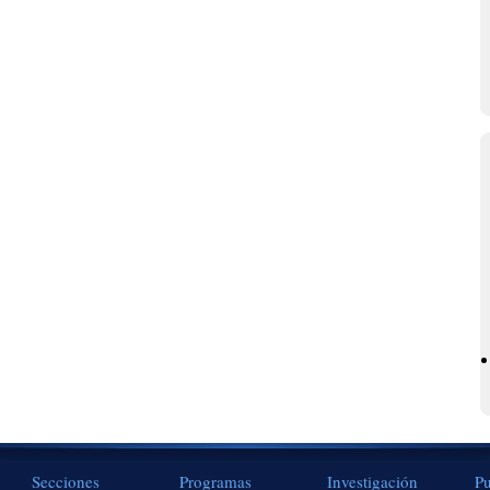
Secciones
Programas
Investigación
Pu