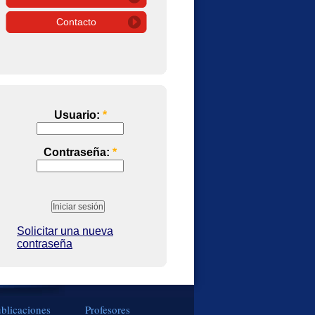
Contacto
Usuario:
*
Contraseña:
*
Solicitar una nueva
contraseña
blicaciones
Profesores