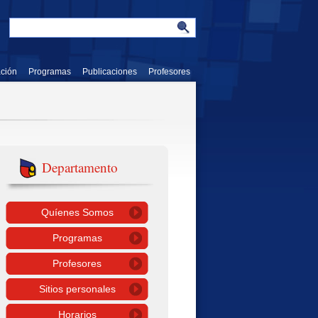
ación
Programas
Publicaciones
Profesores
Departamento
Quíenes Somos
Programas
Profesores
Sitios personales
Horarios