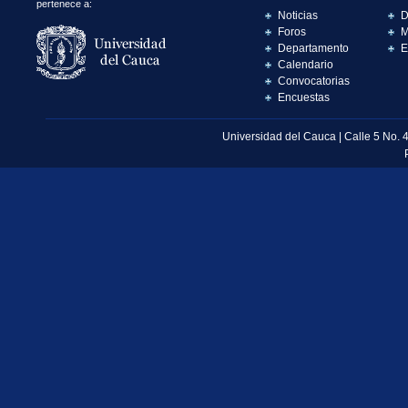
pertenece a:
Noticias
D
Foros
M
Departamento
E
Calendario
Convocatorias
Encuestas
Universidad del Cauca | Calle 5 No. 