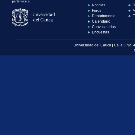
pertenece a:
Noticias
D
Foros
M
Departamento
E
Calendario
Convocatorias
Encuestas
Universidad del Cauca | Calle 5 No. 