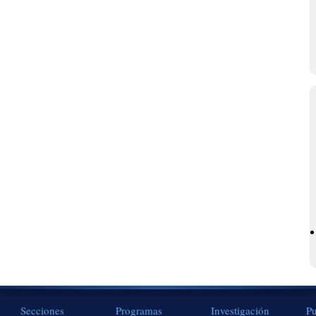
Secciones
Programas
Investigación
Pu