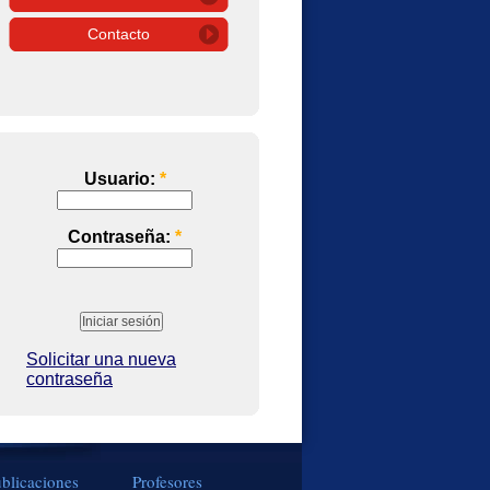
Contacto
Usuario:
*
Contraseña:
*
Solicitar una nueva
contraseña
blicaciones
Profesores