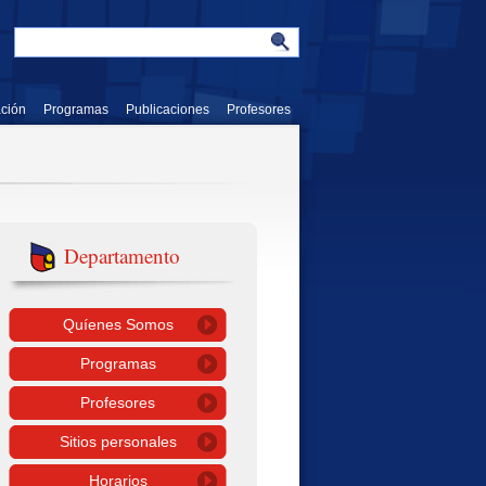
ación
Programas
Publicaciones
Profesores
Departamento
Quíenes Somos
Programas
Profesores
Sitios personales
Horarios