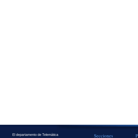
Secciones
P
El departamento de Telemática