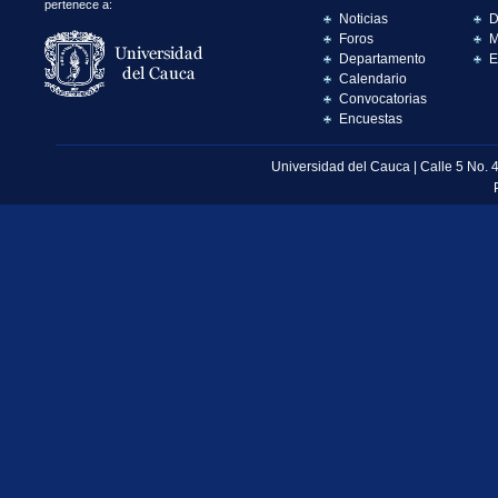
pertenece a:
Noticias
D
Foros
M
Departamento
E
Calendario
Convocatorias
Encuestas
Universidad del Cauca | Calle 5 No. 