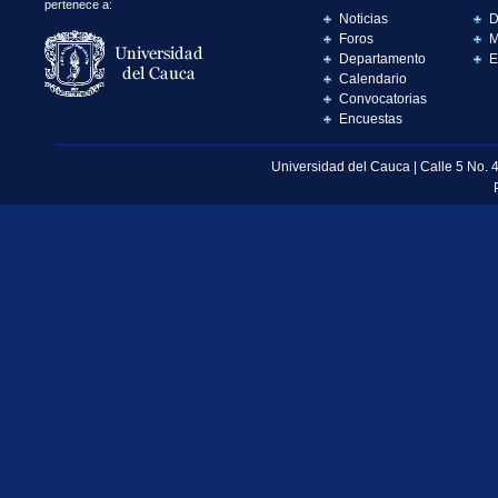
pertenece a:
Noticias
D
Foros
M
Departamento
E
Calendario
Convocatorias
Encuestas
Universidad del Cauca | Calle 5 No. 