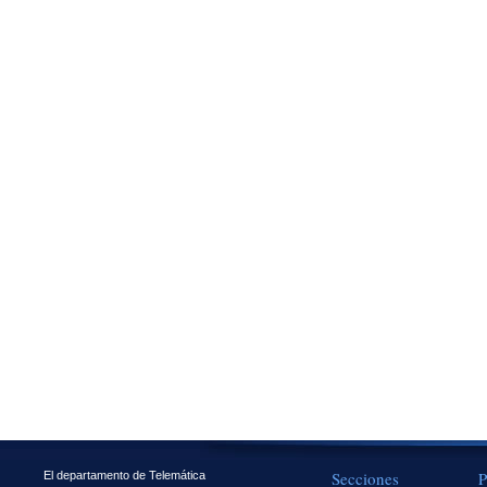
Secciones
P
El departamento de Telemática