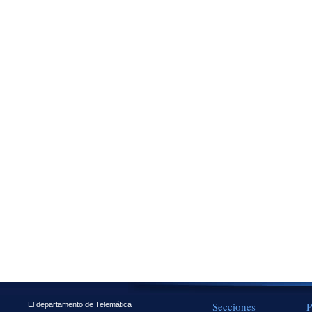
Secciones
P
El departamento de Telemática