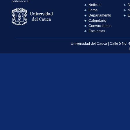
pertenece a:
Noticias
D
Foros
M
Departamento
E
Calendario
Convocatorias
Encuestas
Universidad del Cauca | Calle 5 No. 