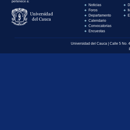
pertenece a:
Noticias
D
Foros
M
Departamento
E
Calendario
Convocatorias
Encuestas
Universidad del Cauca | Calle 5 No. 