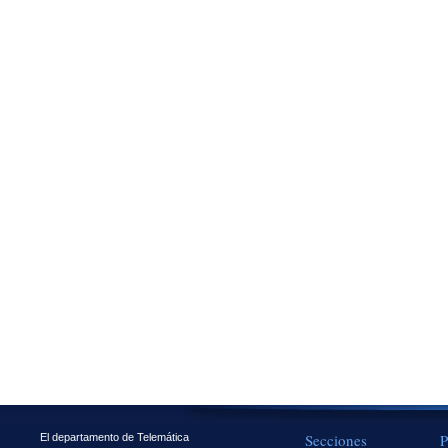
Secciones
P
El departamento de Telemática