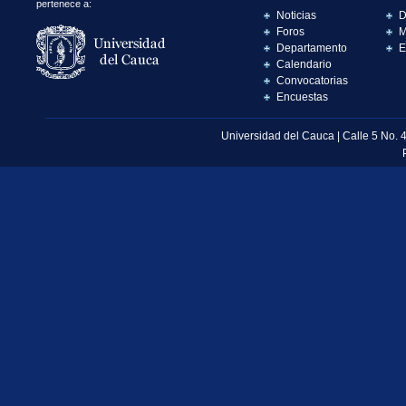
pertenece a:
Noticias
D
Foros
M
Departamento
E
Calendario
Convocatorias
Encuestas
Universidad del Cauca | Calle 5 No. 