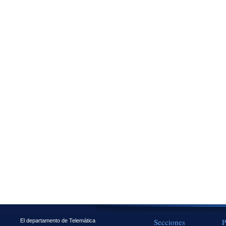
Secciones
P
El departamento de Telemática