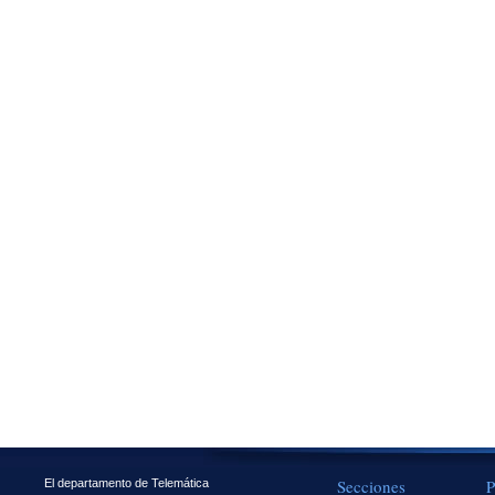
Secciones
P
El departamento de Telemática