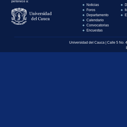
pertenece a:
Noticias
D
Foros
M
Departamento
E
Calendario
Convocatorias
Encuestas
Universidad del Cauca | Calle 5 No. 