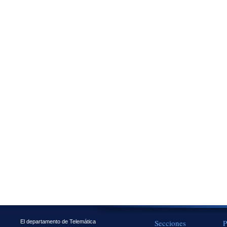
Secciones
P
El departamento de Telemática