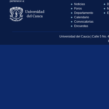
pertenece a:
Noticias
D
Foros
M
Departamento
E
Calendario
Convocatorias
Encuestas
Universidad del Cauca | Calle 5 No. 