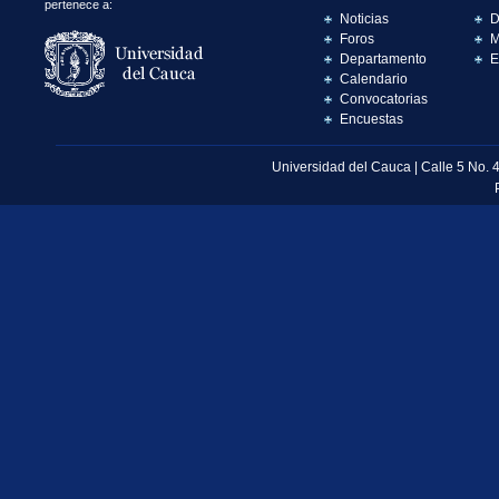
pertenece a:
Noticias
D
Foros
M
Departamento
E
Calendario
Convocatorias
Encuestas
Universidad del Cauca | Calle 5 No. 