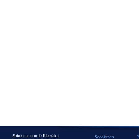
Secciones
P
El departamento de Telemática