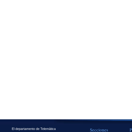
Secciones
P
El departamento de Telemática