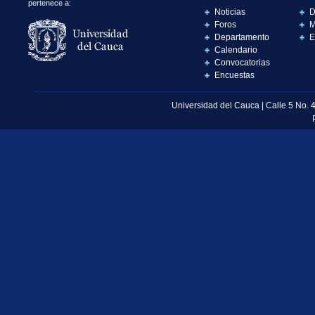
pertenece a:
Noticias
D
Foros
M
Departamento
E
Calendario
Convocatorias
Encuestas
Universidad del Cauca | Calle 5 No. 