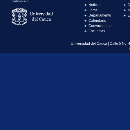
pertenece a:
Noticias
D
Foros
M
Departamento
E
Calendario
Convocatorias
Encuestas
Universidad del Cauca | Calle 5 No. 