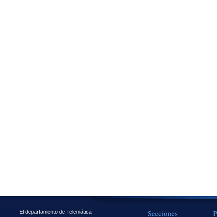
Secciones
P
El departamento de Telemática