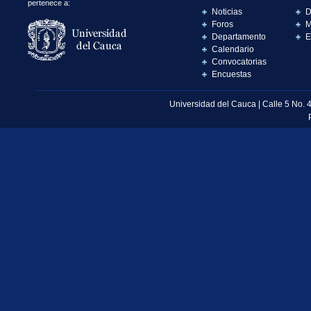
pertenece a:
Noticias
D
Foros
M
Departamento
E
Calendario
Convocatorias
Encuestas
Universidad del Cauca | Calle 5 No. 