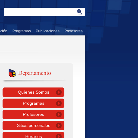
ación
Programas
Publicaciones
Profesores
Departamento
Quíenes Somos
Programas
Profesores
Sitios personales
Horarios