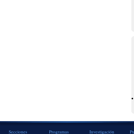
Secciones
Programas
Investigación
Pu