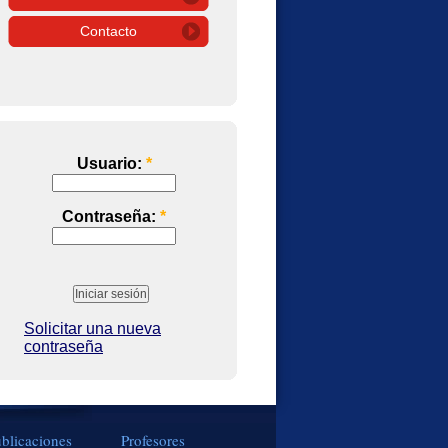
Contacto
Usuario:
*
Contraseña:
*
Solicitar una nueva
contraseña
blicaciones
Profesores