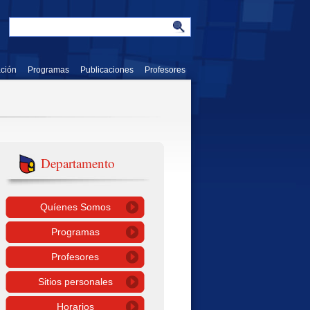
ación
Programas
Publicaciones
Profesores
Departamento
Quíenes Somos
Programas
Profesores
Sitios personales
Horarios