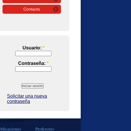
Contacto
Usuario:
*
Contraseña:
*
Solicitar una nueva
contraseña
blicaciones
Profesores