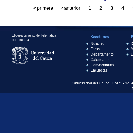
« primera
‹ anterior
1
2
3
4
Secciones
P
El departamento de Telemática
pertenece a:
Noticias
D
Foros
M
Departamento
E
Calendario
Convocatorias
Encuestas
Universidad del Cauca | Calle 5 No. 