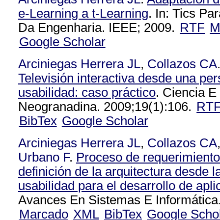
e-Learning a t-Learning
. In: Tics P
Da Engenharia. IEEE; 2009.
RTF
M
Google Scholar
Arciniegas Herrera JL
,
Collazos CA
Televisión interactiva desde una per
usabilidad: caso práctico
. Ciencia E
Neogranadina. 2009;19(1):106.
RT
BibTex
Google Scholar
Arciniegas Herrera JL
,
Collazos CA
Urbano F
.
Proceso de requerimiento 
definición de la arquitectura desde l
usabilidad para el desarrollo de apl
Avances En Sistemas E Informática.
Marcado
XML
BibTex
Google Scho