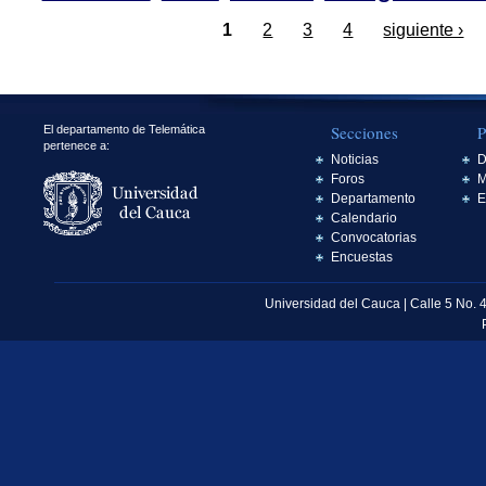
1
2
3
4
siguiente ›
Secciones
P
El departamento de Telemática
pertenece a:
Noticias
D
Foros
M
Departamento
E
Calendario
Convocatorias
Encuestas
Universidad del Cauca | Calle 5 No. 