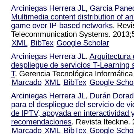
Arciniegas Herrera JL
,
Garcia Pane
Multimedia content distribution of a
game over IP-based networks
. Revi
Telecommunication Systems. 2013;
XML
BibTex
Google Scholar
Arciniegas Herrera JL
.
Arquitectura 
despliegue de servicios T-Learning
T
. Gerencia Tecnológica Informática
Marcado
XML
BibTex
Google Scho
Arciniegas Herrera JL
,
Durán Dorad
para el despliegue del servicio de 
de IPTV, apoyada en interactividad y
recomendaciones
. Revista Iteckne.
Marcado
XML
BibTex
Google Scho