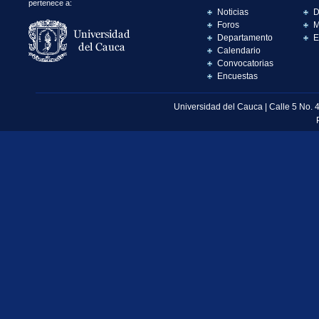
pertenece a:
Noticias
D
Foros
M
Departamento
E
Calendario
Convocatorias
Encuestas
Universidad del Cauca | Calle 5 No. 