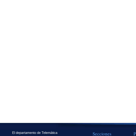
Secciones
P
El departamento de Telemática