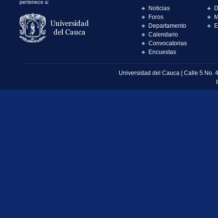
pertenece a:
Noticias
D
Foros
M
Departamento
E
Calendario
Convocatorias
Encuestas
Universidad del Cauca | Calle 5 No. 