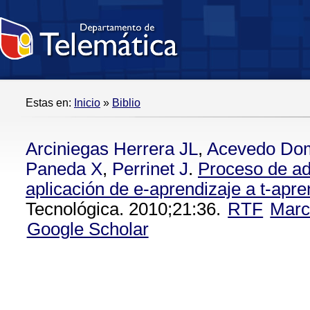
Estas en:
Inicio
»
Biblio
Arciniegas Herrera JL
,
Acevedo Do
Paneda X
,
Perrinet J
.
Proceso de ad
aplicación de e-aprendizaje a t-apre
Tecnológica. 2010;21:36.
RTF
Marc
Google Scholar