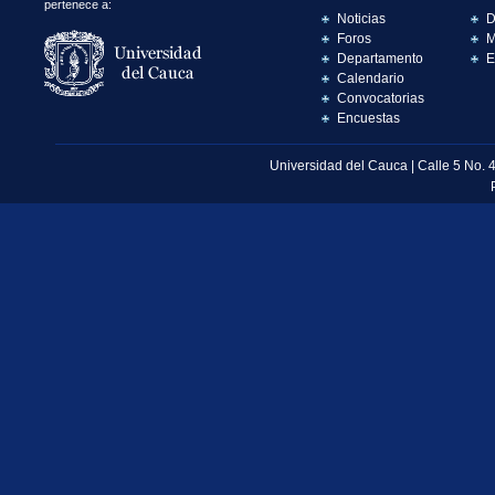
pertenece a:
Noticias
D
Foros
M
Departamento
E
Calendario
Convocatorias
Encuestas
Universidad del Cauca | Calle 5 No. 