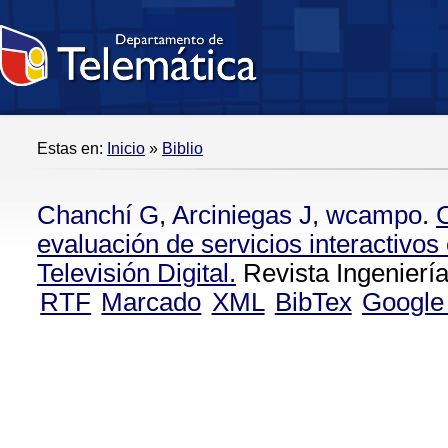
Estas en:
Inicio
»
Biblio
Chanchí G
,
Arciniegas J
,
wcampo
.
evaluación de servicios interactivos
Televisión Digital.
Revista Ingeniería
RTF
Marcado
XML
BibTex
Google