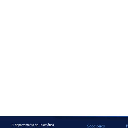
Secciones
P
El departamento de Telemática