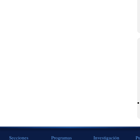
Secciones
Programas
Investigación
Pu