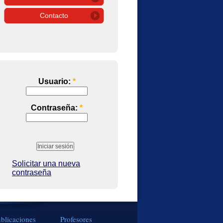
Contacto
Usuario:
*
Contraseña:
*
Solicitar una nueva
contraseña
blicaciones
Profesores