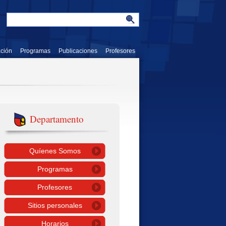
ación
Programas
Publicaciones
Profesores
Departamento
Quíenes Somos
Programas
Profesores
Sitios personales
Horarios