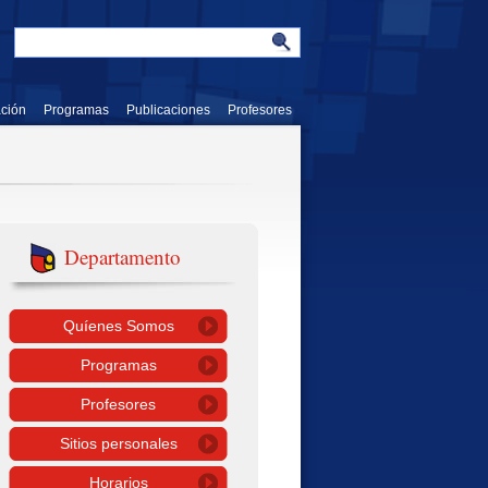
ación
Programas
Publicaciones
Profesores
Departamento
Quíenes Somos
Programas
Profesores
Sitios personales
Horarios