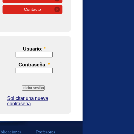
Contacto
Usuario:
*
Contraseña:
*
Solicitar una nueva
contraseña
blicaciones
Profesores