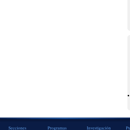
Secciones
Programas
Investigación
Pu