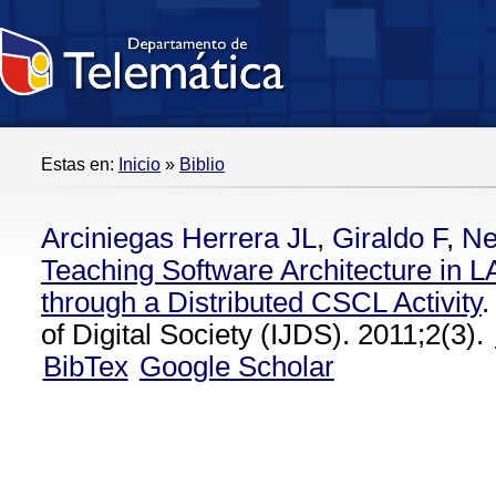
Estas en:
Inicio
»
Biblio
Arciniegas Herrera JL
,
Giraldo F
,
Ne
Teaching Software Architecture in L
through a Distributed CSCL Activity
.
of Digital Society (IJDS). 2011;2(3).
BibTex
Google Scholar