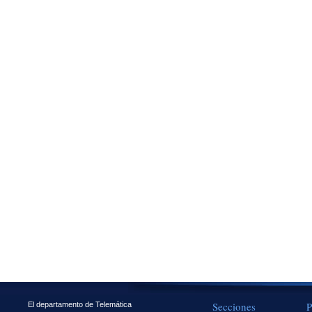
Secciones
P
El departamento de Telemática