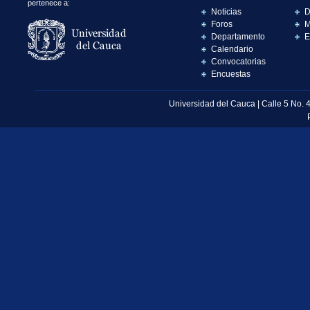
pertenece a:
Noticias
D
Foros
M
Departamento
E
Calendario
Convocatorias
Encuestas
Universidad del Cauca | Calle 5 No. 