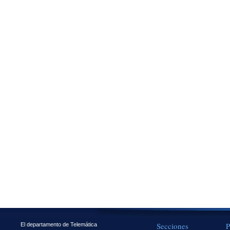
Secciones
P
El departamento de Telemática