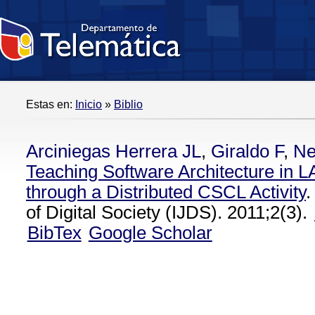
Estas en:
Inicio
»
Biblio
Arciniegas Herrera JL
,
Giraldo F
,
Ne
Teaching Software Architecture in L
through a Distributed CSCL Activity
.
of Digital Society (IJDS). 2011;2(3).
BibTex
Google Scholar