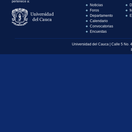
pertenece a:
Noticias
D
Foros
M
Departamento
E
Calendario
Convocatorias
Encuestas
Universidad del Cauca | Calle 5 No. 