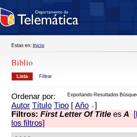
Estas en:
Inicio
Biblio
Lista
Filtrar
Ordenar por:
Exportando Resultados Búsque
Autor
Título
Tipo
[
Año
]
Filtros:
First Letter Of Title
es
A
los filtros]