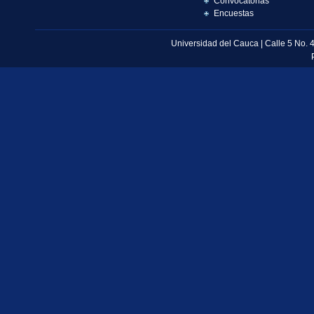
Convocatorias
Encuestas
Universidad del Cauca | Calle 5 No. 