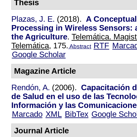
Thesis
Plazas, J. E.
(2018).
A Conceptual
Processing in Wireless Sensors: 
the Agriculture
.
Telemática. Magist
Telemática,
175.
RTF
Marca
Abstract
Google Scholar
Magazine Article
Rendón, A.
(2006).
Capacitación 
de Salud en el uso de las Tecnolo
Información y las Comunicacione
Marcado
XML
BibTex
Google Scho
Journal Article