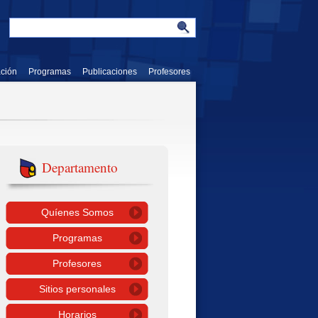
ación
Programas
Publicaciones
Profesores
Departamento
Quíenes Somos
Programas
Profesores
Sitios personales
Horarios