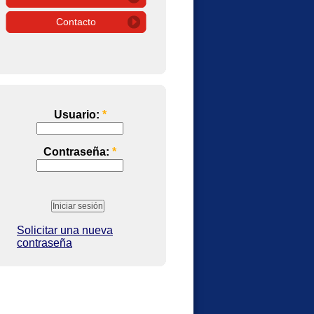
Contacto
Usuario:
*
Contraseña:
*
Solicitar una nueva
contraseña