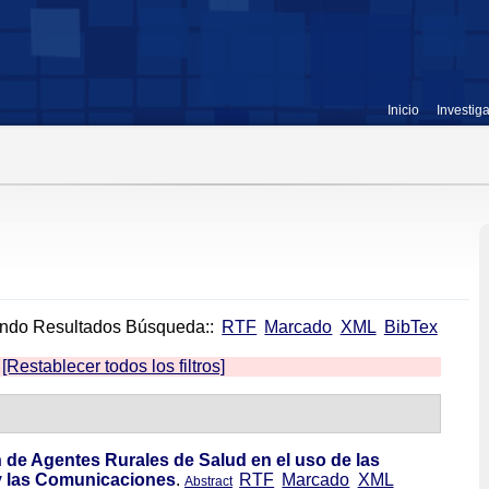
Inicio
Investig
ndo Resultados Búsqueda::
RTF
Marcado
XML
BibTex
[Restablecer todos los filtros]
 de Agentes Rurales de Salud en el uso de las
 y las Comunicaciones
.
RTF
Marcado
XML
Abstract