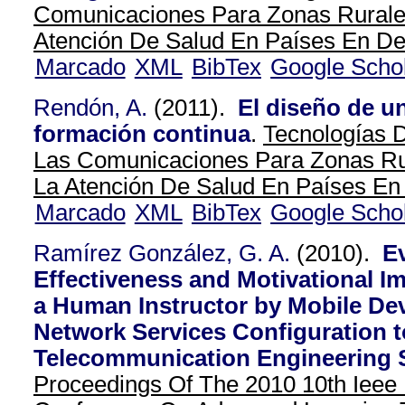
Comunicaciones Para Zonas Rurales
Atención De Salud En Países En Des
Marcado
XML
BibTex
Google Scho
Rendón, A.
(2011).
El diseño de u
formación continua
.
Tecnologías 
Las Comunicaciones Para Zonas Rur
La Atención De Salud En Países En 
Marcado
XML
BibTex
Google Scho
Ramírez González, G. A.
(2010).
E
Effectiveness and Motivational I
a Human Instructor by Mobile Dev
Network Services Configuration t
Telecommunication Engineering 
Proceedings Of The 2010 10th Ieee I