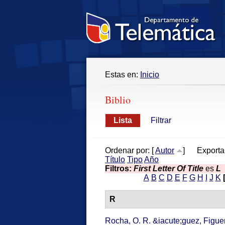
Estas en:
Inicio
Biblio
Lista
Filtrar
Ordenar por: [
Autor
]
Exporta
Título
Tipo
Año
Filtros:
First Letter Of Title
es
L
A
B
C
D
E
F
G
H
I
J
K
R
Rocha, O. R. &iacute;guez
,
Figue