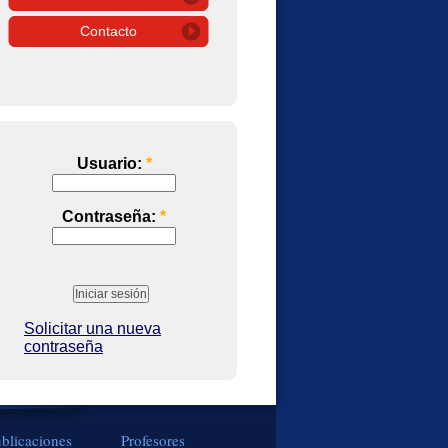
Contacto
Usuario:
*
Contraseña:
*
Solicitar una nueva
contraseña
blicaciones
Profesores