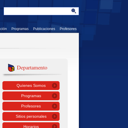
ación
Programas
Publicaciones
Profesores
Departamento
Quíenes Somos
Programas
Profesores
Sitios personales
Horarios