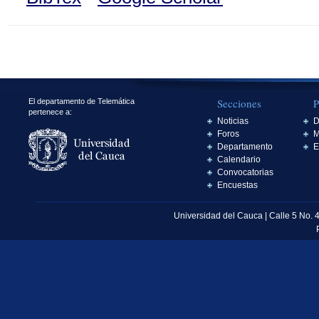
Secciones
P
El departamento de Telemática
pertenece a:
Noticias
D
Foros
M
Departamento
E
Calendario
Convocatorias
Encuestas
Universidad del Cauca | Calle 5 No. 