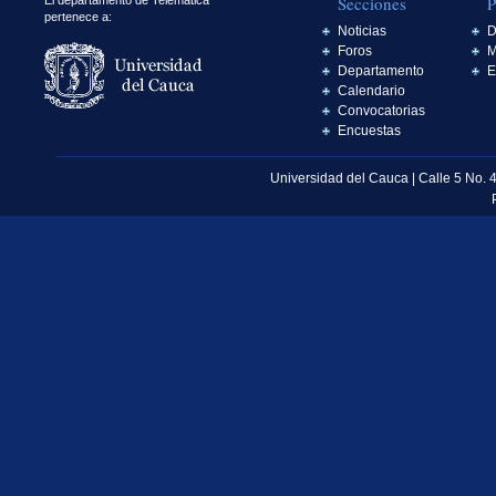
Secciones
P
El departamento de Telemática
pertenece a:
Noticias
D
Foros
M
Departamento
E
Calendario
Convocatorias
Encuestas
Universidad del Cauca | Calle 5 No. 