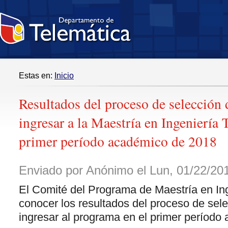
Estas en:
Inicio
Resultados del proceso de selección 
ingresar a la Maestría en Ingeniería 
primer período académico de 2018
Enviado por Anónimo el Lun, 01/22/201
El Comité del Programa de Maestría en Ing
conocer los resultados del proceso de sele
ingresar al programa en el primer período