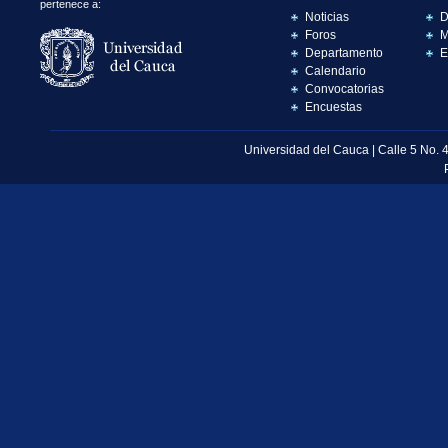
pertenece a:
Noticias
D
Foros
M
Departamento
E
Calendario
Convocatorias
Encuestas
Universidad del Cauca | Calle 5 No. 