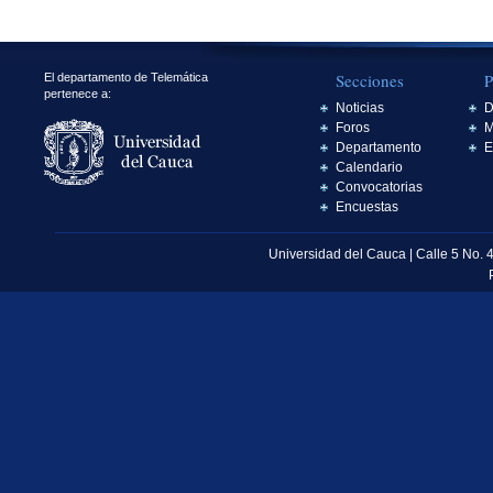
Secciones
P
El departamento de Telemática
pertenece a:
Noticias
D
Foros
M
Departamento
E
Calendario
Convocatorias
Encuestas
Universidad del Cauca | Calle 5 No. 