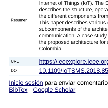
Internet of Things (IoT). The 
describes the structure, opera
the different components from
Resumen
This paper describes variou
subcomponents of the architec
communication. A case study
the proposed architecture for a
Colombia.
https://ieeexplore.ieee.
URL
10.1109/IoTSMS.2018.8
DOI
Inicie sesión
para enviar comentario
BibTex
Google Scholar