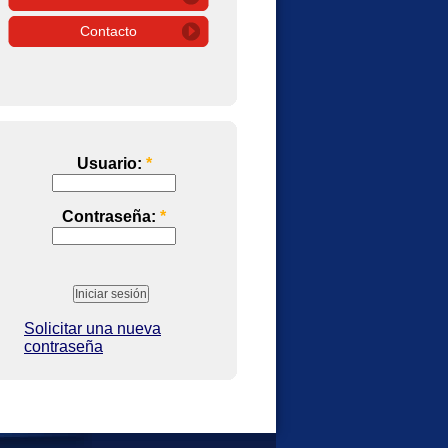
Contacto
Usuario:
*
Contraseña:
*
Solicitar una nueva
contraseña