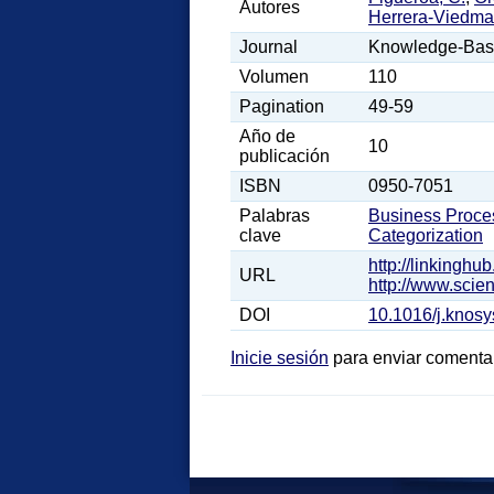
Autores
Herrera-Viedma
Journal
Knowledge-Bas
Volumen
110
Pagination
49-59
Año de
10
publicación
ISBN
0950-7051
Palabras
Business Proce
clave
Categorization
http://linkingh
URL
http://www.scie
DOI
10.1016/j.knos
Inicie sesión
para enviar comenta