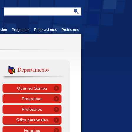
ación
Programas
Publicaciones
Profesores
Departamento
Quíenes Somos
Programas
Profesores
Sitios personales
Horarios