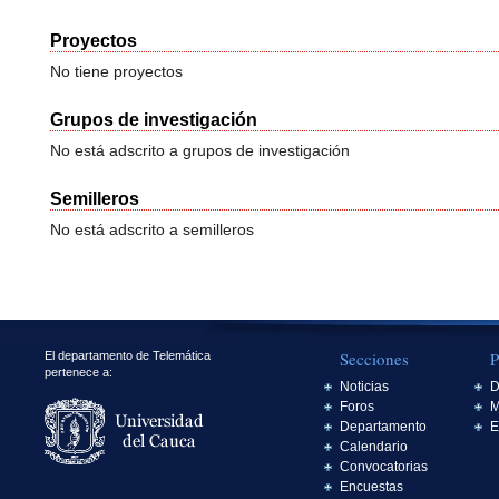
Proyectos
No tiene proyectos
Grupos de investigación
No está adscrito a grupos de investigación
Semilleros
No está adscrito a semilleros
Secciones
P
El departamento de Telemática
pertenece a:
Noticias
D
Foros
M
Departamento
E
Calendario
Convocatorias
Encuestas