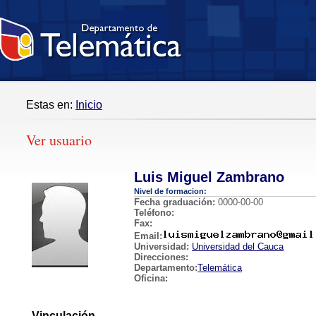
Estas en:
Inicio
Ver usuario
Luis Miguel Zambrano
Nivel de formacion:
Fecha graduación:
0000-00-00
Teléfono:
Fax:
Email:
Universidad:
Universidad del Cauca
Direcciones:
Departamento:
Telemática
Oficina:
Vinculación