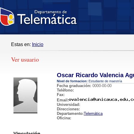
Estas en:
Inicio
Ver usuario
Oscar Ricardo Valencia Agu
Nivel de formacion:
Estudiante de maestría
Fecha graduación:
0000-00-00
Teléfono:
Fax:
Email:
Universidad:
Direcciones:
Departamento:
Telemática
Oficina:
Vinculación