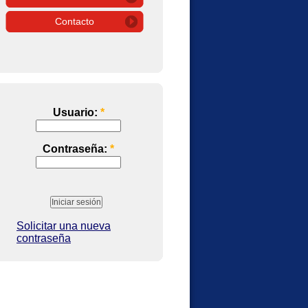
Contacto
Usuario:
*
Contraseña:
*
Solicitar una nueva
contraseña