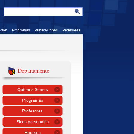
ación
Programas
Publicaciones
Profesores
Departamento
Quíenes Somos
Programas
Profesores
Sitios personales
Horarios