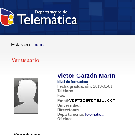
Estas en:
Inicio
Ver usuario
Victor Garzón Marín
Nivel de formacion:
Fecha graduación:
2013-01-01
Teléfono:
Fax:
Email:
Universidad:
Direcciones:
Departamento:
Telemática
Oficina:
Vinculación